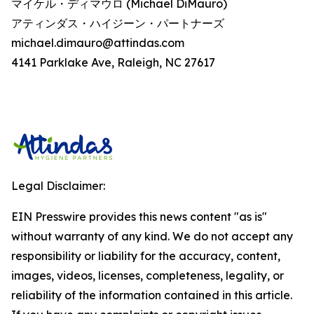
マイケル・ディマウロ (Michael DiMauro)
アティンダス・ハイジーン・パートナーズ
michael.dimauro@attindas.com
4141 Parklake Ave, Raleigh, NC 27617
Legal Disclaimer:
EIN Presswire provides this news content "as is"
without warranty of any kind. We do not accept any
responsibility or liability for the accuracy, content,
images, videos, licenses, completeness, legality, or
reliability of the information contained in this article.