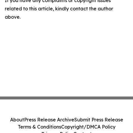
If you have any complaints or copyright issues
related to this article, kindly contact the author
above.
About
Press Release Archive
Submit Press Release
Terms & Conditions
Copyright/DMCA Policy