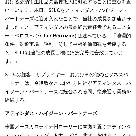
おける必須衛生用品の需要拡大に対応することに重点を置
いています。本日、SILCをアティンダス・ハイジーン・
パートナーズに迎え入れたことで、当社の成長を加速させ
ました」と、アティンダスの最高経営責任者であるエスタ
ー・ベロスペ (Esther Berrozpe) は述べている。「地理的
条件、対象市場、評判、そして中核的価値観を考慮する
と、SILCは当社の成長目標にほぼ完璧に合致していま
す。」
SILCの顧客、サプライヤー、およびその他のビジネスパ
ートナーは、今後数か月にわたり同社がアティンダス・ハ
イジーン・パートナーズに統合される間、従来通り業務を
継続する。
アティンダス・ハイジーン・パートナーズ
米国ノースカロライナ州ローリーに本拠を置くアティンダ
ス・ハイジーン・パートナーズは、北米におけるアティン