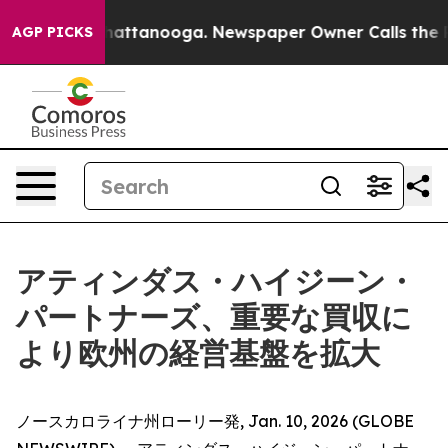
haos in Chattanooga. Newspaper Owner Calls the Peop
AGP PICKS
アティンダス・ハイジーン・
パートナーズ、重要な買収に
より欧州の経営基盤を拡大
ノースカロライナ州ローリー発, Jan. 10, 2026 (GLOBE