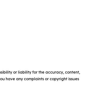
ility or liability for the accuracy, content,
f you have any complaints or copyright issues