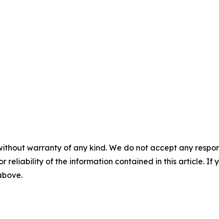
without warranty of any kind. We do not accept any responsib
r reliability of the information contained in this article. I
 above.