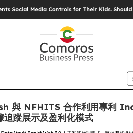
l Media Controls for Their Kids. Should the US?
T
Dash 與 NFHITS 合作利用專利 In
據追蹤展示及盈利化模式