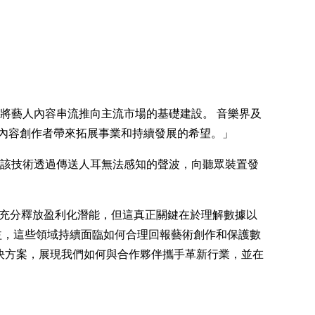
新技術將藝人內容串流推向主流市場的基礎建設。 音樂界及
內容創作者帶來拓展事業和持續發展的希望。」
店等場所，該技術透過傳送人耳無法感知的聲波，向聽眾裝置發
數據資產，以充分釋放盈利化潛能，但這真正關鍵在於理解數據以
收益，這些領域持續面臨如何合理回報藝術創作和保護數
統提供解決方案，展現我們如何與合作夥伴攜手革新行業，並在