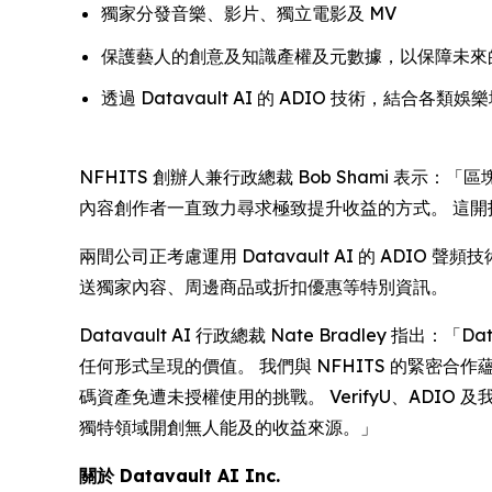
獨家分發音樂、影片、獨立電影及 MV
保護藝人的創意及知識產權及元數據，以保障未來
透過 Datavault AI 的 ADIO 技術，結
NFHITS 創辦人兼行政總裁 Bob Shami 表
內容創作者一直致力尋求極致提升收益的方式。 這
兩間公司正考慮運用 Datavault AI 的 AD
送獨家內容、周邊商品或折扣優惠等特別資訊。
Datavault AI 行政總裁 Nate Bradle
任何形式呈現的價值。 我們與 NFHITS 的緊
碼資產免遭未授權使用的挑戰。 VerifyU、ADIO
獨特領域開創無人能及的收益來源。」
關於 Datavault AI Inc.