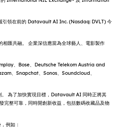
ernational NIL Exchange® 及 Information
前的 Datavault AI Inc. (Nasdaq: DVLT) 今
機遇的相匯共融。 企業深信應當為全球藝人、電影製作
lay、Bose、Deutsche Telekom Austria and
hazam、Snapchat、Sonos、Soundcloud、
為了加快實現目標，Datavault AI 同時正將其
並確保分發完整可靠，同時開創新收益，包括數碼收藏品及物
優勢，例如：