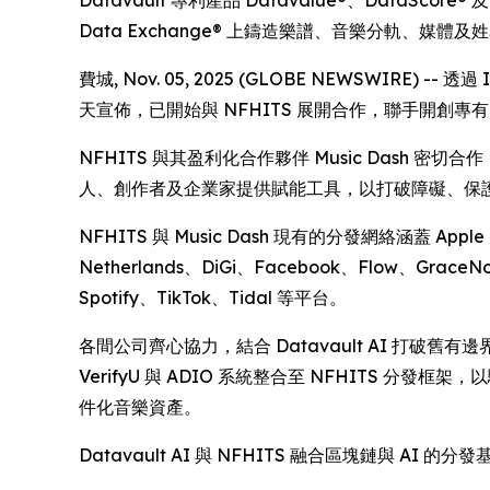
Datavault 專利產品 Datavalue®、DataScore® 及
Data Exchange® 上鑄造樂譜、音樂分軌、媒體
費城, Nov. 05, 2025 (GLOBE NEWSWIRE) --
天宣佈，已開始與 NFHITS 展開合作，聯手開創專有
NFHITS 與其盈利化合作夥伴 Music Das
人、創作者及企業家提供賦能工具，以打破障礙、保
NFHITS 與 Music Dash 現有的分發網絡涵蓋 Apple Mus
Netherlands、DiGi、Facebook、Flow、GraceN
Spotify、TikTok、Tidal 等平台。
各間公司齊心協力，結合 Datavault AI 打破舊
VerifyU 與 ADIO 系統整合至 NFHIT
件化音樂資產。
Datavault AI 與 NFHITS 融合區塊鏈與